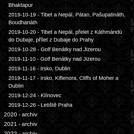
Bhaktapur
2019-10-19 - Tibet a Nepál, Pátan, Pašupatináth,
Boudhanáth
2019-10-20 - Tibet a Nepál, přelet z Káthmándú
do Dubaje, přílet z Dubaje do Prahy
2019-10-28 - Golf Benátky nad Jizerou
2019-11-10 - Golf Benátky nad Jizerou
2019-11-16 - Irsko, Dublin
2019-11-17 - Irsko, Kiflenora, Cliffs of Moher a
Dublin
2019-12-24 - Klínovec
2019-12-26 - Letiště Praha
2020 - archiv
2021 - archiv
2022 - archiv