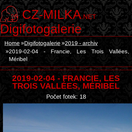
CZ-MILKA
.NET
Digifotogalerie
Home
Digifotogalerie
2019 - archiv
2019-02-04 - Francie, Les Trois Vallées,
Méribel
2019-02-04 - FRANCIE, LES
TROIS VALLÉES, MÉRIBEL
Počet fotek: 18