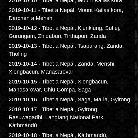
2019-10-10 - Tibet a Nepál, Mount Kailas kora
2019-10-11 - Tibet a Nepál, Mount Kailas kora,
Darchen a Menshi
2019-10-12 - Tibet a Nepál, Kjunklung, Sutlej,
Gurungam, Zhidaburi, Tirthapuri, Zanda
2019-10-13 - Tibet a Nepál, Tsaparang, Zanda,
Tholing
2019-10-14 - Tibet a Nepál, Zanda, Menshi,
Xiongbacun, Manasarovar
2019-10-15 - Tibet a Nepál, Xiongbacun,
Manasarovar, Chiu Gompa, Saga
2019-10-16 - Tibet a Nepál, Saga, Ma-la, Gyirong
2019-10-17 - Tibet a Nepál, Gyirong,
Rasuwagadhi, Langtang National Park,
Káthmándú
2019-10-18 - Tibet a Nepál, Káthmándú,