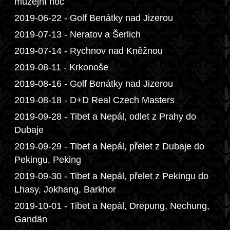
muzejní noc
2019-06-22 - Golf Benátky nad Jizerou
2019-07-13 - Neratov a Šerlich
2019-07-14 - Rychnov nad Kněžnou
2019-08-11 - Krkonoše
2019-08-16 - Golf Benátky nad Jizerou
2019-08-18 - D+D Real Czech Masters
2019-09-28 - Tibet a Nepál, odlet z Prahy do
Dubaje
2019-09-29 - Tibet a Nepál, přelet z Dubaje do
Pekingu, Peking
2019-09-30 - Tibet a Nepál, přelet z Pekingu do
Lhasy, Jokhang, Barkhor
2019-10-01 - Tibet a Nepál, Drepung, Nechung,
Gandän