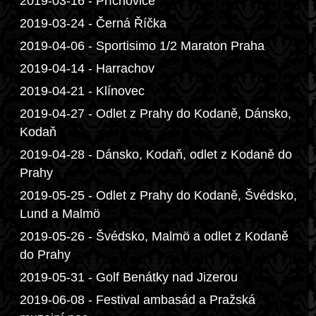
2019-03-16 - Příchovice
2019-03-24 - Černá Říčka
2019-04-06 - Sportisimo 1/2 Maraton Praha
2019-04-14 - Harrachov
2019-04-21 - Klínovec
2019-04-27 - Odlet z Prahy do Kodaně, Dánsko,
Kodaň
2019-04-28 - Dánsko, Kodaň, odlet z Kodaně do
Prahy
2019-05-25 - Odlet z Prahy do Kodaně, Švédsko,
Lund a Malmö
2019-05-26 - Švédsko, Malmö a odlet z Kodaně
do Prahy
2019-05-31 - Golf Benátky nad Jizerou
2019-06-08 - Festival ambasád a Pražská