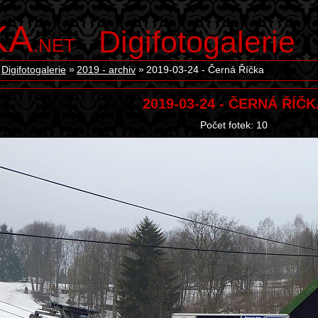
KA
Digifotogalerie
.NET
Digifotogalerie
2019 - archiv
2019-03-24 - Černá Říčka
2019-03-24 - ČERNÁ ŘÍČK
Počet fotek: 10