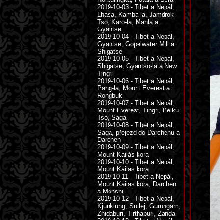
2019-10-03 - Tibet a Nepál,
Lhasa, Kamba-la, Jamdrok
Tso, Karo-la, Manla a
Gyantse
2019-10-04 - Tibet a Nepál,
Gyantse, Gopelwater Mill a
Shigatse
2019-10-05 - Tibet a Nepál,
Shigatse, Gyantso-la a New
Tingri
2019-10-06 - Tibet a Nepál,
Pang-la, Mount Everest a
Rongbuk
2019-10-07 - Tibet a Nepál,
Mount Everest, Tingri, Pelku
Tso, Saga
2019-10-08 - Tibet a Nepál,
Saga, přejezd do Darchenu a
Darchen
2019-10-09 - Tibet a Nepál,
Mount Kailás kora
2019-10-10 - Tibet a Nepál,
Mount Kailas kora
2019-10-11 - Tibet a Nepál,
Mount Kailas kora, Darchen
a Menshi
2019-10-12 - Tibet a Nepál,
Kjunklung, Sutlej, Gurungam,
Zhidaburi, Tirthapuri, Zanda