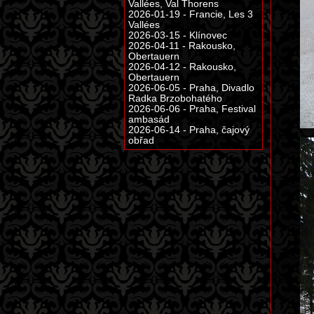
Vallées, Val Thorens
2026-01-19 - Francie, Les 3
Vallées
2026-03-15 - Klínovec
2026-04-11 - Rakousko,
Obertauern
2026-04-12 - Rakousko,
Obertauern
2026-06-05 - Praha, Divadlo
Radka Brzobohatého
2026-06-06 - Praha, Festival
ambasád
2026-06-14 - Praha, čajový
obřad