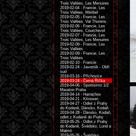
Trois Vallées, Les Menuires
2019-02-04 - Francie, Les
Trois Vallées, Méribel
2019-02-05 - Francie, Les
Trois Vallées, Val Thorens
2019-02-06 - Francie, Les
Trois Vallées, Courchevel
2019-02-07 - Francie, Les
Trois Vallées, Les Menuires
2019-02-08 - Francie, Les
Trois Vallées
2019-02-09 - Francie, Les
Trois Vallées
2019-02-10 - Francie
2019-02-24 - Javorník - Obří
sud
2019-03-16 - Příchovice
2019-03-24 - Černá Říčka
2019-04-06 - Sportisimo 1/2
Maraton Praha
2019-04-14 - Harrachov
2019-04-21 - Klínovec
2019-04-27 - Odlet z Prahy
do Kodaně, Dánsko, Kodaň
2019-04-28 - Dánsko, Kodaň,
odlet z Kodaně do Prahy
2019-05-25 - Odlet z Prahy
do Kodaně, Švédsko, Lund a
Malmö
2019-05-26 - Švédsko,