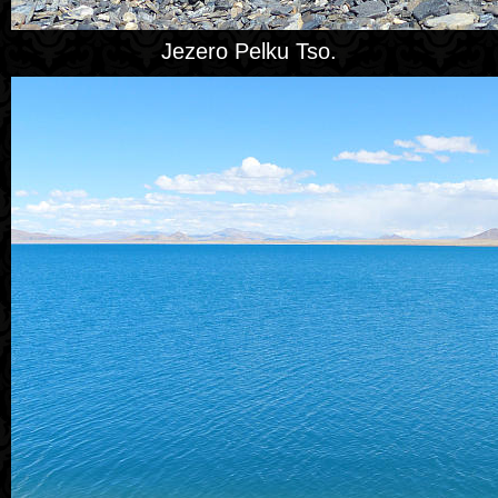
Jezero Pelku Tso.