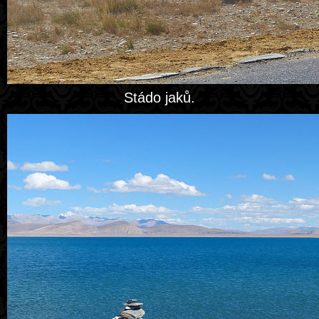
Stádo jaků.