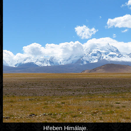
Hřeben Himálaje.