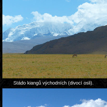
Stádo kiangů východních (divocí osli).