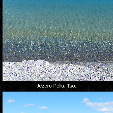
Jezero Pelku Tso.