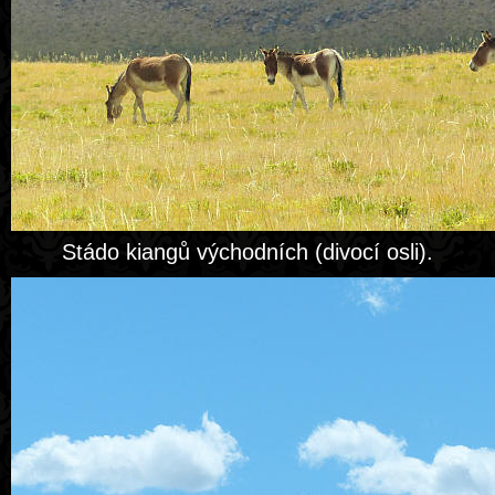
Stádo kiangů východních (divocí osli).