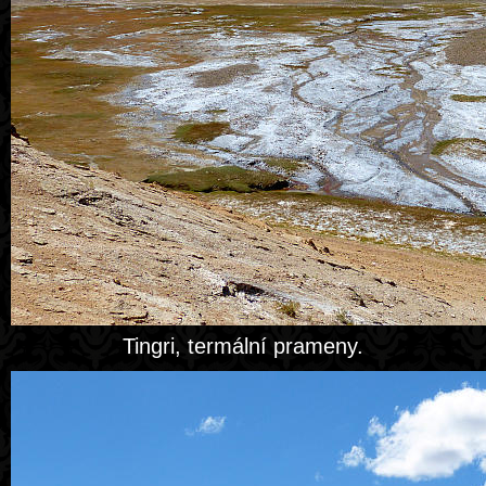
Tingri, termální prameny.