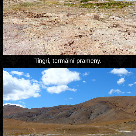
Tingri, termální prameny.