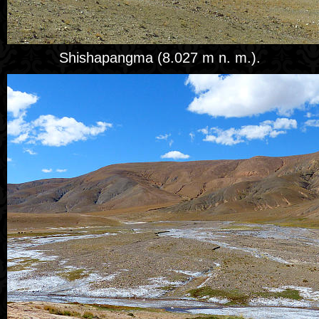
Shishapangma (‎8.027 m n. m.).