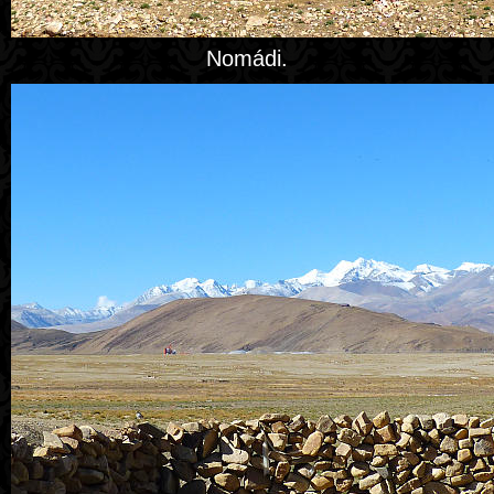
Nomádi.