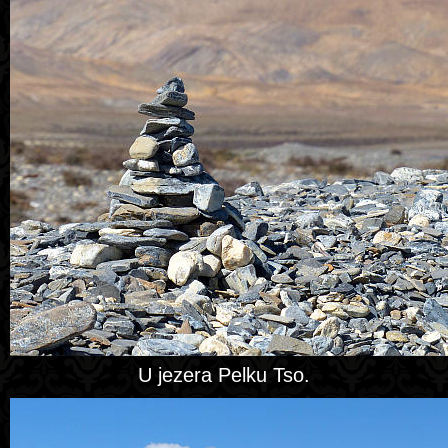
U jezera Pelku Tso.