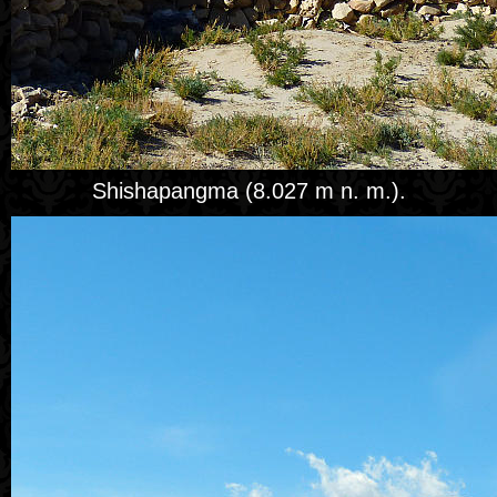
Shishapangma (‎8.027 m n. m.).