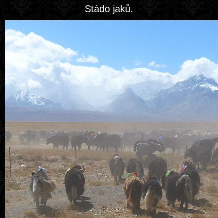
Stádo jaků.