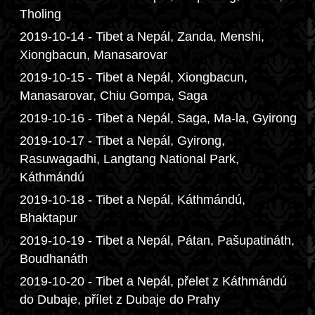
Tholing
2019-10-14 - Tibet a Nepál, Zanda, Menshi,
Xiongbacun, Manasarovar
2019-10-15 - Tibet a Nepál, Xiongbacun,
Manasarovar, Chiu Gompa, Saga
2019-10-16 - Tibet a Nepál, Saga, Ma-la, Gyirong
2019-10-17 - Tibet a Nepál, Gyirong,
Rasuwagadhi, Langtang National Park,
Káthmándú
2019-10-18 - Tibet a Nepál, Káthmándú,
Bhaktapur
2019-10-19 - Tibet a Nepál, Pátan, Pašupatináth,
Boudhanáth
2019-10-20 - Tibet a Nepál, přelet z Káthmándú
do Dubaje, přílet z Dubaje do Prahy