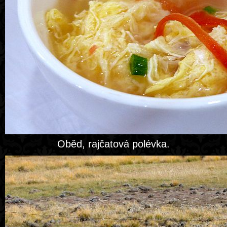
Oběd, rajčatová polévka.