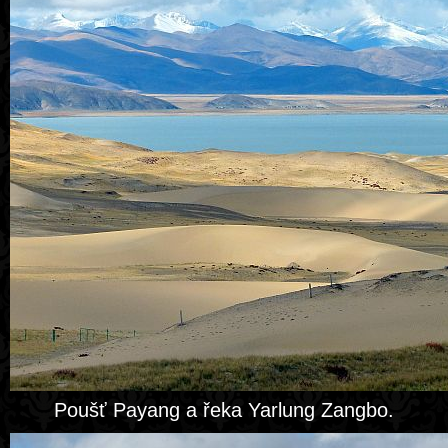
Poušť Payang a řeka Yarlung Zangbo.