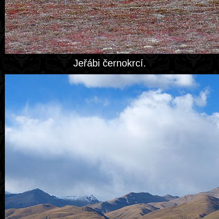
Jeřábi černokrcí.