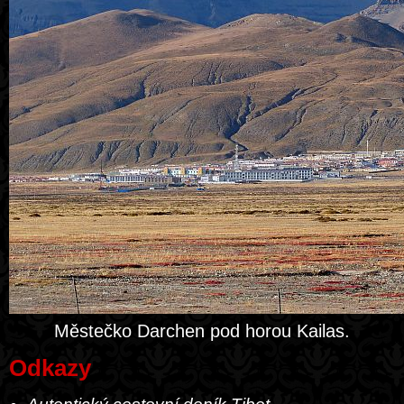
Městečko Darchen pod horou Kailas.
Odkazy