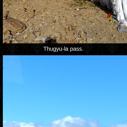
Thugyu-la pass.