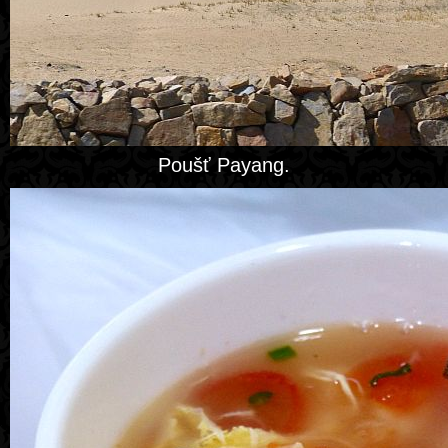
Poušť Payang.