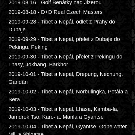
2019-08-16 - Golf Benátky nad Jizerou
2019-08-18 - D+D Real Czech Masters
2019-09-28 - Tibet a Nepál, odlet z Prahy do
Dubaje
2019-09-29 - Tibet a Nepál, přelet z Dubaje do
Pekingu, Peking
2019-09-30 - Tibet a Nepál, přelet z Pekingu do
Lhasy, Jokhang, Barkhor
2019-10-01 - Tibet a Nepál, Drepung, Nechung,
Gandän
2019-10-02 - Tibet a Nepál, Norbulingka, Potála a
Sera
2019-10-03 - Tibet a Nepál, Lhasa, Kamba-la,
Jamdrok Tso, Karo-la, Manla a Gyantse
2019-10-04 - Tibet a Nepál, Gyantse, Gopelwater
Mill a Shigatse