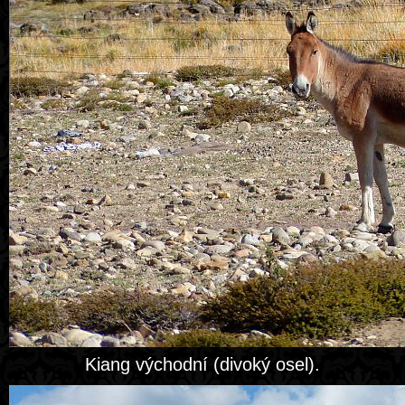
Kiang východní (divoký osel).