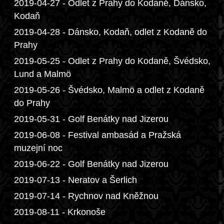
2019-04-27 - Odlet z Prahy do Kodaně, Dánsko,
Kodaň
2019-04-28 - Dánsko, Kodaň, odlet z Kodaně do
Prahy
2019-05-25 - Odlet z Prahy do Kodaně, Švédsko,
Lund a Malmö
2019-05-26 - Švédsko, Malmö a odlet z Kodaně
do Prahy
2019-05-31 - Golf Benátky nad Jizerou
2019-06-08 - Festival ambasád a Pražská
muzejní noc
2019-06-22 - Golf Benátky nad Jizerou
2019-07-13 - Neratov a Šerlich
2019-07-14 - Rychnov nad Kněžnou
2019-08-11 - Krkonoše