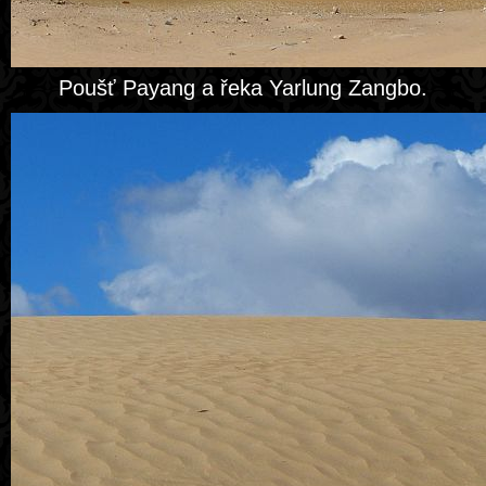
Poušť Payang a řeka Yarlung Zangbo.