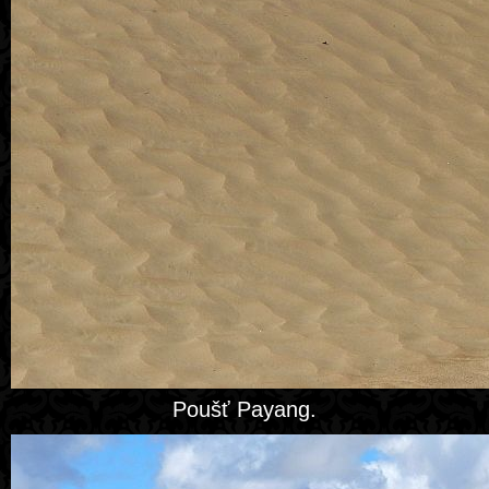
Poušť Payang.