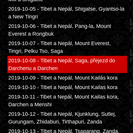
2019-10-05 - Tibet a Nepál, Shigatse, Gyantso-la
a New Tingri
2019-10-06 - Tibet a Nepál, Pang-la, Mount
Everest a Rongbuk
2019-10-07 - Tibet a Nepál, Mount Everest,
Tingri, Pelku Tso, Saga
2019-10-08 - Tibet a Nepál, Saga, přejezd do
Darchenu a Darchen
2019-10-09 - Tibet a Nepál, Mount Kailás kora
2019-10-10 - Tibet a Nepál, Mount Kailas kora
2019-10-11 - Tibet a Nepál, Mount Kailas kora,
Darchen a Menshi
2019-10-12 - Tibet a Nepál, Kjunklung, Sutlej,
Gurungam, Zhidaburi, Tirthapuri, Zanda
2019-10-13 - Tibet a Nepál, Tsaparang, Zanda,