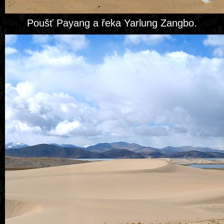
Poušť Payang a řeka Yarlung Zangbo.