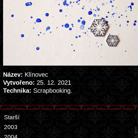
Název:
Klínovec
Vytvořeno:
25. 12. 2021
Technika:
Scrapbooking.
Starší
2003
2004