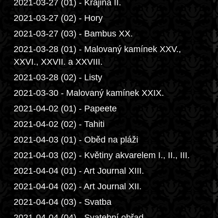
2021-03-27 (01) - Krajina II.
2021-03-27 (02) - Hory
2021-03-27 (03) - Bambus XX.
2021-03-28 (01) - Malovaný kamínek XXV.,
XXVI., XXVII. a XXVIII.
2021-03-28 (02) - Listy
2021-03-30 - Malovaný kamínek XXIX.
2021-04-02 (01) - Papeete
2021-04-02 (02) - Tahiti
2021-04-03 (01) - Oběd na pláži
2021-04-03 (02) - Květiny akvarelem I., II., III.
2021-04-04 (01) - Art Journal XIII.
2021-04-04 (02) - Art Journal XII.
2021-04-04 (03) - Svatba
2021-04-04 (04) - Svatební obřad