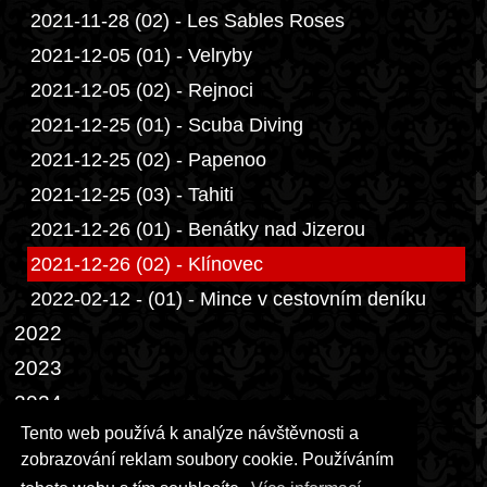
2021-11-28 (02) - Les Sables Roses
2021-12-05 (01) - Velryby
2021-12-05 (02) - Rejnoci
2021-12-25 (01) - Scuba Diving
2021-12-25 (02) - Papenoo
2021-12-25 (03) - Tahiti
2021-12-26 (01) - Benátky nad Jizerou
2021-12-26 (02) - Klínovec
2022-02-12 - (01) - Mince v cestovním deníku
2022
2023
2024
Tento web používá k analýze návštěvnosti a
2025
zobrazování reklam soubory cookie. Používáním
2026