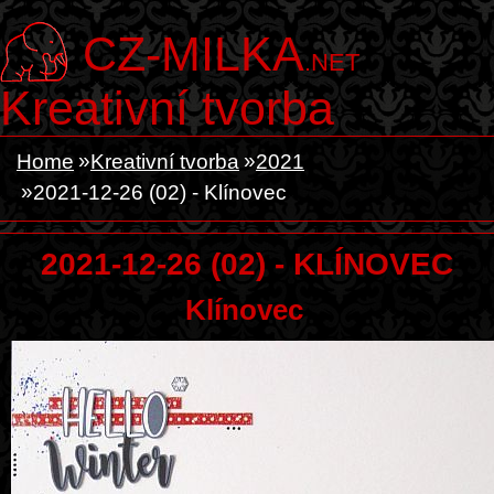
CZ-MILKA
.NET
Kreativní tvorba
Home
Kreativní tvorba
2021
2021-12-26 (02) - Klínovec
2021-12-26 (02) - KLÍNOVEC
Klínovec