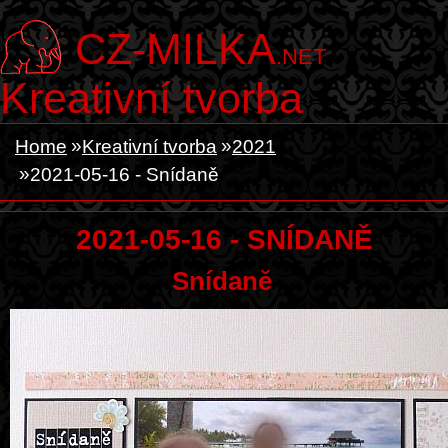
CZ-MILKA
.NET
Kreativní tvorba
Home
Kreativní tvorba
2021
2021-05-16 - Snídaně
2021-05-16 - SNÍDANĚ
Snídaně