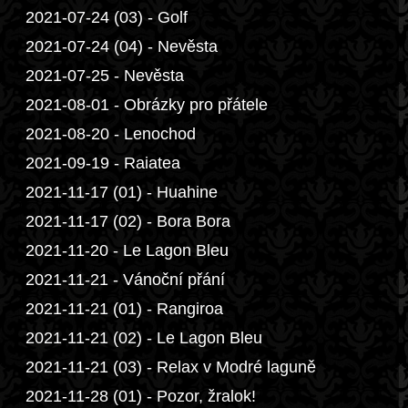
2021-07-24 (03) - Golf
2021-07-24 (04) - Nevěsta
2021-07-25 - Nevěsta
2021-08-01 - Obrázky pro přátele
2021-08-20 - Lenochod
2021-09-19 - Raiatea
2021-11-17 (01) - Huahine
2021-11-17 (02) - Bora Bora
2021-11-20 - Le Lagon Bleu
2021-11-21 - Vánoční přání
2021-11-21 (01) - Rangiroa
2021-11-21 (02) - Le Lagon Bleu
2021-11-21 (03) - Relax v Modré laguně
2021-11-28 (01) - Pozor, žralok!