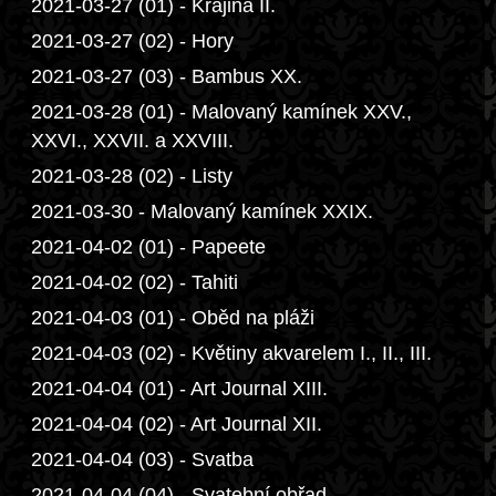
2021-03-27 (01) - Krajina II.
2021-03-27 (02) - Hory
2021-03-27 (03) - Bambus XX.
2021-03-28 (01) - Malovaný kamínek XXV.,
XXVI., XXVII. a XXVIII.
2021-03-28 (02) - Listy
2021-03-30 - Malovaný kamínek XXIX.
2021-04-02 (01) - Papeete
2021-04-02 (02) - Tahiti
2021-04-03 (01) - Oběd na pláži
2021-04-03 (02) - Květiny akvarelem I., II., III.
2021-04-04 (01) - Art Journal XIII.
2021-04-04 (02) - Art Journal XII.
2021-04-04 (03) - Svatba
2021-04-04 (04) - Svatební obřad