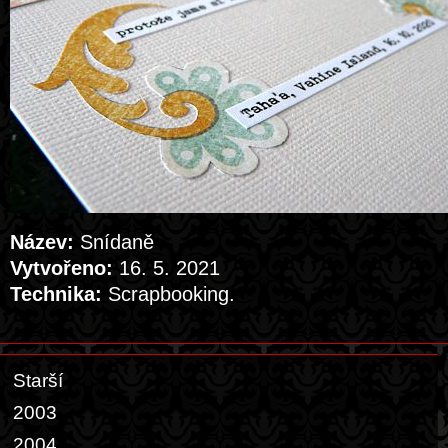
Název:
Snídaně
Vytvořeno:
16. 5. 2021
Technika:
Scrapbooking.
Starší
2003
2004