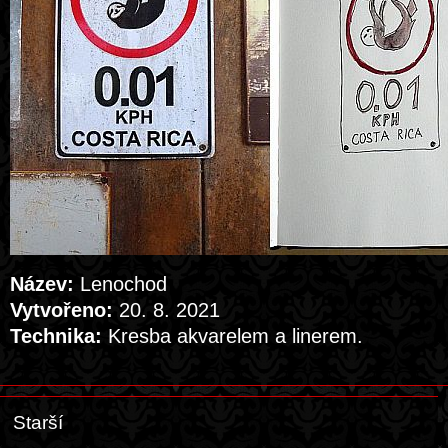
Název:
Lenochod
Vytvořeno:
20. 8. 2021
Technika:
Kresba akvarelem a linerem.
Starší