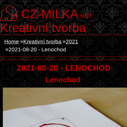
CZ-MILKA
.NET
Kreativní tvorba
Home
Kreativní tvorba
2021
2021-08-20 - Lenochod
2021-08-20 - LENOCHOD
Lenochod