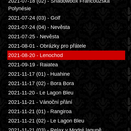
2021-07-18 (02) - Shadowbox Francouzská
Polynésie
2021-07-24 (03) - Golf
2021-07-24 (04) - Nevěsta
2021-07-25 - Nevěsta
2021-08-01 - Obrázky pro přátele
2021-08-20 - Lenochod
2021-09-19 - Raiatea
2021-11-17 (01) - Huahine
2021-11-17 (02) - Bora Bora
2021-11-20 - Le Lagon Bleu
2021-11-21 - Vánoční přání
2021-11-21 (01) - Rangiroa
2021-11-21 (02) - Le Lagon Bleu
2021-11-21 (03) - Relax v Modré laguně