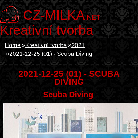
CZ-MILKA
.NET
Kreativní tvorba
Home
Kreativní tvorba
2021
2021-12-25 (01) - Scuba Diving
2021-12-25 (01) - SCUBA
DIVING
Scuba Diving