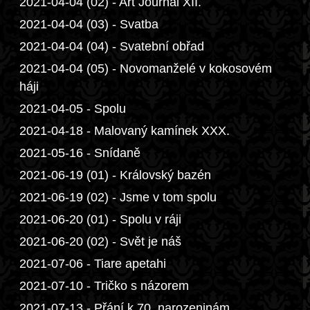
2021-04-04 (02) - Art Journal XII.
2021-04-04 (03) - Svatba
2021-04-04 (04) - Svatební obřad
2021-04-04 (05) - Novomanželé v kokosovém
háji
2021-04-05 - Spolu
2021-04-18 - Malovaný kamínek XXX.
2021-05-16 - Snídaně
2021-06-19 (01) - Královský bazén
2021-06-19 (02) - Jsme v tom spolu
2021-06-20 (01) - Spolu v ráji
2021-06-20 (02) - Svět je náš
2021-07-06 - Tiare apetahi
2021-07-10 - Tričko s názorem
2021-07-13 - Přání k 70. narozeninám