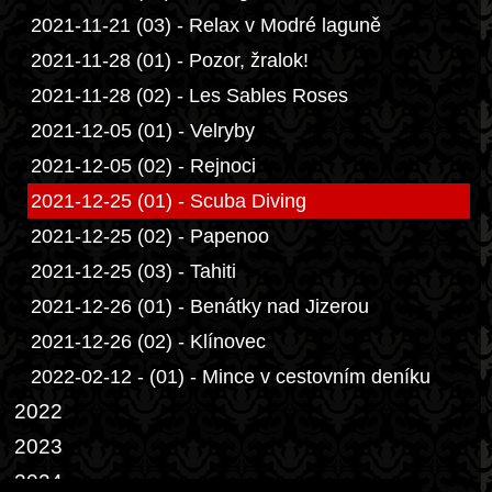
2021-11-21 (03) - Relax v Modré laguně
2021-11-28 (01) - Pozor, žralok!
2021-11-28 (02) - Les Sables Roses
2021-12-05 (01) - Velryby
2021-12-05 (02) - Rejnoci
2021-12-25 (01) - Scuba Diving
2021-12-25 (02) - Papenoo
2021-12-25 (03) - Tahiti
2021-12-26 (01) - Benátky nad Jizerou
2021-12-26 (02) - Klínovec
2022-02-12 - (01) - Mince v cestovním deníku
2022
2023
2024