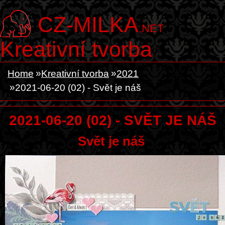
CZ-MILKA
.NET
Kreativní tvorba
Home
Kreativní tvorba
2021
2021-06-20 (02) - Svět je náš
2021-06-20 (02) - SVĚT JE NÁŠ
Svět je náš