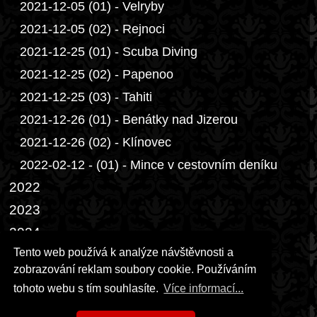
2021-12-05 (01) - Velryby
2021-12-05 (02) - Rejnoci
2021-12-25 (01) - Scuba Diving
2021-12-25 (02) - Papenoo
2021-12-25 (03) - Tahiti
2021-12-26 (01) - Benátky nad Jizerou
2021-12-26 (02) - Klínovec
2022-02-12 - (01) - Mince v cestovním deníku
2022
2023
2024
Tento web používá k analýze návštěvnosti a
2025
zobrazování reklam soubory cookie. Používáním
2026
tohoto webu s tím souhlasíte.
Více informací...
Přáníčka