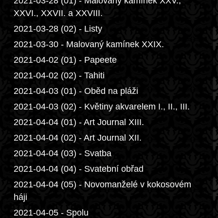
2021-03-28 (01) - Malovaný kamínek XXV.,
XXVI., XXVII. a XXVIII.
2021-03-28 (02) - Listy
2021-03-30 - Malovaný kamínek XXIX.
2021-04-02 (01) - Papeete
2021-04-02 (02) - Tahiti
2021-04-03 (01) - Oběd na pláži
2021-04-03 (02) - Květiny akvarelem I., II., III.
2021-04-04 (01) - Art Journal XIII.
2021-04-04 (02) - Art Journal XII.
2021-04-04 (03) - Svatba
2021-04-04 (04) - Svatební obřad
2021-04-04 (05) - Novomanželé v kokosovém
háji
2021-04-05 - Spolu