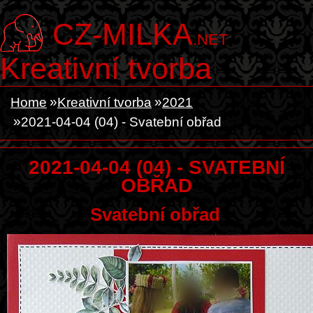
CZ-MILKA
.NET
Kreativní tvorba
Home
Kreativní tvorba
2021
2021-04-04 (04) - Svatební obřad
2021-04-04 (04) - SVATEBNÍ
OBŘAD
Svatební obřad