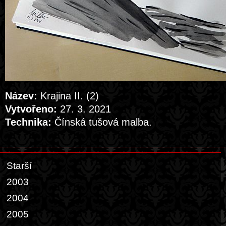
Název:
Krajina II. (2)
Vytvořeno:
27. 3. 2021
Technika:
Čínská tušová malba.
Starší
2003
2004
2005