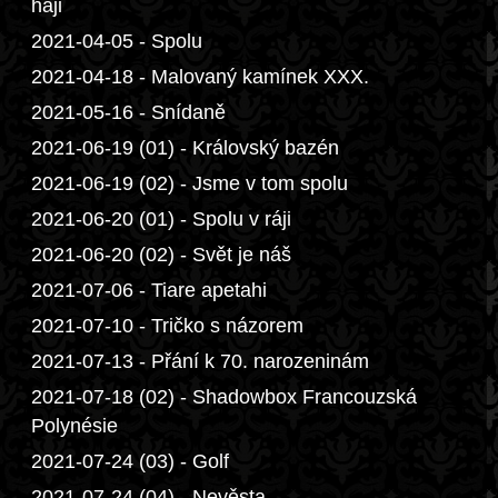
háji
2021-04-05 - Spolu
2021-04-18 - Malovaný kamínek XXX.
2021-05-16 - Snídaně
2021-06-19 (01) - Královský bazén
2021-06-19 (02) - Jsme v tom spolu
2021-06-20 (01) - Spolu v ráji
2021-06-20 (02) - Svět je náš
2021-07-06 - Tiare apetahi
2021-07-10 - Tričko s názorem
2021-07-13 - Přání k 70. narozeninám
2021-07-18 (02) - Shadowbox Francouzská
Polynésie
2021-07-24 (03) - Golf
2021-07-24 (04) - Nevěsta