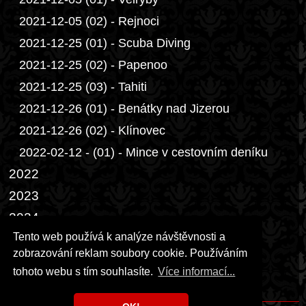
2021-12-05 (02) - Rejnoci
2021-12-25 (01) - Scuba Diving
2021-12-25 (02) - Papenoo
2021-12-25 (03) - Tahiti
2021-12-26 (01) - Benátky nad Jizerou
2021-12-26 (02) - Klínovec
2022-02-12 - (01) - Mince v cestovním deníku
2022
2023
2024
Tento web používá k analýze návštěvnosti a
2025
zobrazování reklam soubory cookie. Používáním
2026
tohoto webu s tím souhlasíte.
Více informací...
Přáníčka