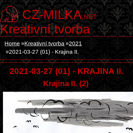
CZ-MILKA
.NET
Kreativní tvorba
Home
Kreativní tvorba
2021
2021-03-27 (01) - Krajina II.
2021-03-27 (01) - KRAJINA II.
Krajina II. (2)