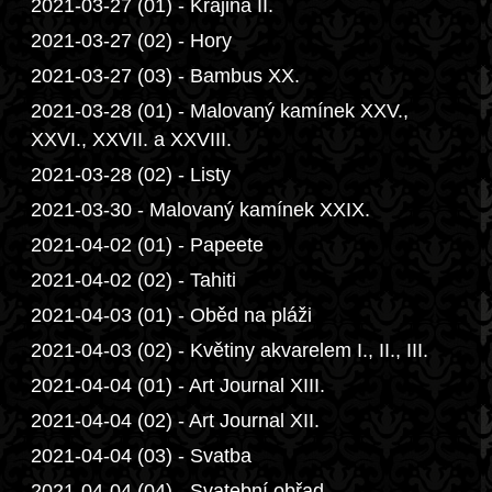
2021-03-27 (01) - Krajina II.
2021-03-27 (02) - Hory
2021-03-27 (03) - Bambus XX.
2021-03-28 (01) - Malovaný kamínek XXV.,
XXVI., XXVII. a XXVIII.
2021-03-28 (02) - Listy
2021-03-30 - Malovaný kamínek XXIX.
2021-04-02 (01) - Papeete
2021-04-02 (02) - Tahiti
2021-04-03 (01) - Oběd na pláži
2021-04-03 (02) - Květiny akvarelem I., II., III.
2021-04-04 (01) - Art Journal XIII.
2021-04-04 (02) - Art Journal XII.
2021-04-04 (03) - Svatba
2021-04-04 (04) - Svatební obřad