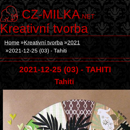
CZ-MILKA
.NET
Kreativní tvorba
Home
Kreativní tvorba
2021
2021-12-25 (03) - Tahiti
2021-12-25 (03) - TAHITI
Tahiti