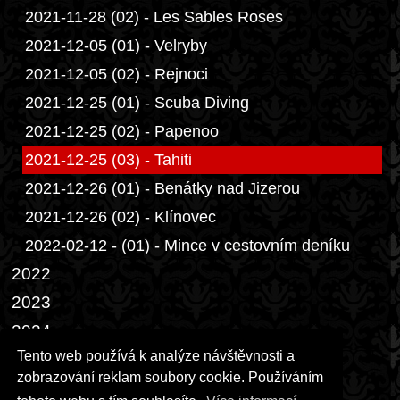
2021-11-28 (02) - Les Sables Roses
2021-12-05 (01) - Velryby
2021-12-05 (02) - Rejnoci
2021-12-25 (01) - Scuba Diving
2021-12-25 (02) - Papenoo
2021-12-25 (03) - Tahiti
2021-12-26 (01) - Benátky nad Jizerou
2021-12-26 (02) - Klínovec
2022-02-12 - (01) - Mince v cestovním deníku
2022
2023
2024
Tento web používá k analýze návštěvnosti a
2025
zobrazování reklam soubory cookie. Používáním
2026