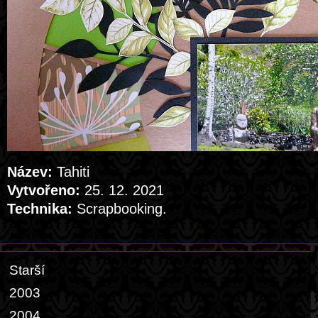
Název:
Tahiti
Vytvořeno:
25. 12. 2021
Technika:
Scrapbooking.
Starší
2003
2004