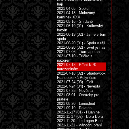
háji
2021-04-05 - Spolu
2021-04-18 - Malovaný
kamínek XXX.
2021-05-16 - Snídaně
2021-06-19 (01) - Královský
bazén
2021-06-19 (02) - Jsme v tom
spolu
2021-06-20 (01) - Spolu v ráji
2021-06-20 (02) - Svět je náš
2021-07-06 - Tiare apetahi
2021-07-10 - Tričko s
názorem
2021-07-13 - Přání k 70.
narozeninám
2021-07-18 (02) - Shadowbox
Francouzská Polynésie
2021-07-24 (03) - Golf
2021-07-24 (04) - Nevěsta
2021-07-25 - Nevěsta
2021-08-01 - Obrázky pro
přátele
2021-08-20 - Lenochod
2021-09-19 - Raiatea
2021-11-17 (01) - Huahine
2021-11-17 (02) - Bora Bora
2021-11-20 - Le Lagon Bleu
2021-11-21 - Vánoční přání