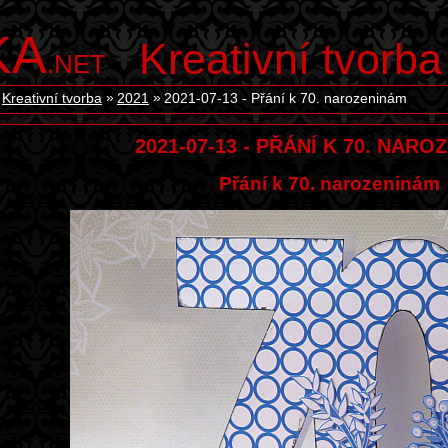
KA
Kreativní tvorba
.NET
Kreativní tvorba
2021
2021-07-13 - Přání k 70. narozeninám
2021-07-13 - PŘÁNÍ K 70. NAR
Přání k 70. narozeninám