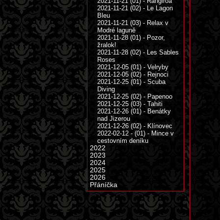
2021-11-21 (01) - Rangiroa
2021-11-21 (02) - Le Lagon
Bleu
2021-11-21 (03) - Relax v
Modré laguně
2021-11-28 (01) - Pozor,
žralok!
2021-11-28 (02) - Les Sables
Roses
2021-12-05 (01) - Velryby
2021-12-05 (02) - Rejnoci
2021-12-25 (01) - Scuba
Diving
2021-12-25 (02) - Papenoo
2021-12-25 (03) - Tahiti
2021-12-26 (01) - Benátky
nad Jizerou
2021-12-26 (02) - Klínovec
2022-02-12 - (01) - Mince v
cestovním deníku
2022
2023
2024
2025
2026
Přáníčka