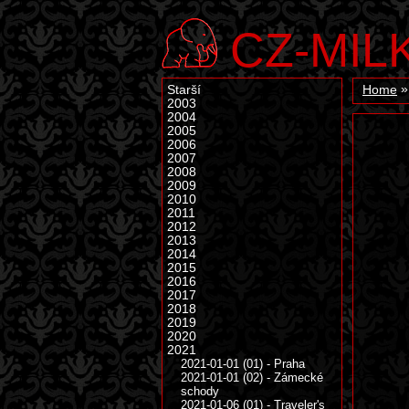
CZ-MIL
Starší
Home
2003
2004
2005
2006
2007
2008
2009
2010
2011
2012
2013
2014
2015
2016
2017
2018
2019
2020
2021
2021-01-01 (01) - Praha
2021-01-01 (02) - Zámecké
schody
2021-01-06 (01) - Traveler's