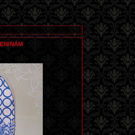
OZENINÁM