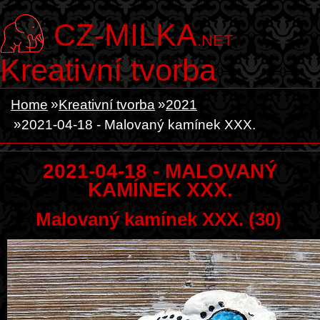
CZ-MILKA
.NET
Kreativní tvorba
Home
Kreativní tvorba
2021
2021-04-18 - Malovaný kamínek XXX.
2021-04-18 - MALOVANÝ
KAMÍNEK XXX.
Malovaný kamínek XXX. (30)