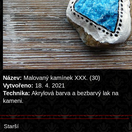
Název:
Malovaný kamínek XXX. (30)
Vytvořeno:
18. 4. 2021
Technika:
Akrylová barva a bezbarvý lak na
kameni.
Starší