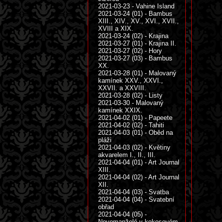
2021-03-23 - Vahine Island
2021-03-24 (01) - Bambus
XIII., XIV., XV., XVI., XVII.,
XVIII a XIX.
2021-03-24 (02) - Krajina
2021-03-27 (01) - Krajina II.
2021-03-27 (02) - Hory
2021-03-27 (03) - Bambus
XX.
2021-03-28 (01) - Malovaný
kamínek XXV., XXVI.,
XXVII. a XXVIII.
2021-03-28 (02) - Listy
2021-03-30 - Malovaný
kamínek XXIX.
2021-04-02 (01) - Papeete
2021-04-02 (02) - Tahiti
2021-04-03 (01) - Oběd na
pláži
2021-04-03 (02) - Květiny
akvarelem I., II., III.
2021-04-04 (01) - Art Journal
XIII.
2021-04-04 (02) - Art Journal
XII.
2021-04-04 (03) - Svatba
2021-04-04 (04) - Svatební
obřad
2021-04-04 (05) -
Novomanželé v kokosovém