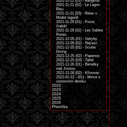
2021-11-21 (01) - Rangiroa
2021-11-21 (02) - Le Lagon
Bleu
2021-11-21 (03) - Relax v
Modré laguně
2021-11-28 (01) - Pozor,
žralok!
2021-11-28 (02) - Les Sables
Roses
2021-12-05 (01) - Velryby
2021-12-05 (02) - Rejnoci
2021-12-25 (01) - Scuba
Diving
2021-12-25 (02) - Papenoo
2021-12-25 (03) - Tahiti
2021-12-26 (01) - Benátky
nad Jizerou
2021-12-26 (02) - Klínovec
2022-02-12 - (01) - Mince v
cestovním deníku
2022
2023
2024
2025
2026
Přáníčka