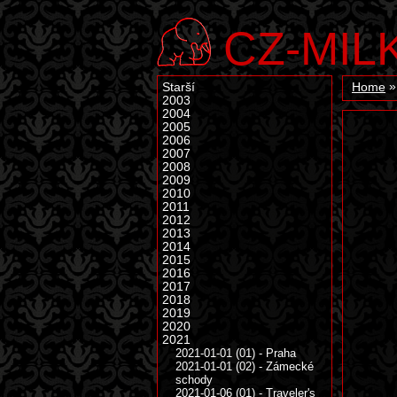
CZ-MIL
Starší
Home
2003
2004
2005
2006
2007
2008
2009
2010
2011
2012
2013
2014
2015
2016
2017
2018
2019
2020
2021
2021-01-01 (01) - Praha
2021-01-01 (02) - Zámecké
schody
2021-01-06 (01) - Traveler's