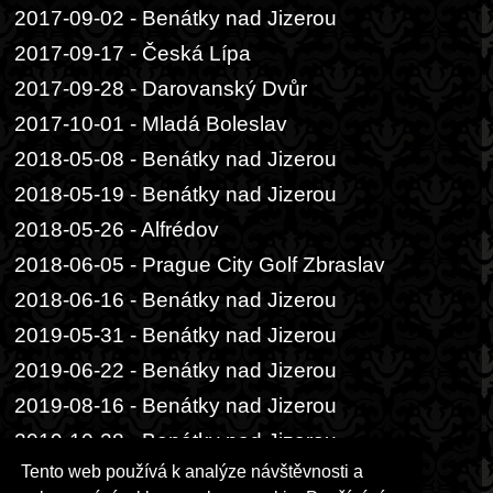
2017-09-02 - Benátky nad Jizerou
2017-09-17 - Česká Lípa
2017-09-28 - Darovanský Dvůr
2017-10-01 - Mladá Boleslav
2018-05-08 - Benátky nad Jizerou
2018-05-19 - Benátky nad Jizerou
2018-05-26 - Alfrédov
2018-06-05 - Prague City Golf Zbraslav
2018-06-16 - Benátky nad Jizerou
2019-05-31 - Benátky nad Jizerou
2019-06-22 - Benátky nad Jizerou
2019-08-16 - Benátky nad Jizerou
2019-10-28 - Benátky nad Jizerou
Tento web používá k analýze návštěvnosti a
2020-07-05 - Benátky nad Jizerou