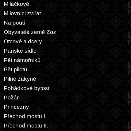
Miláčkové
Milovníci zvířat
Na pouti
Obyvatelé země Zoz
Otcové a dcery
Panské sídlo
Pět námořníků
Pět pilotů
Pilné žákyně
Pohádkové bytosti
Požár
Princezny
Přechod mostu I.
Přechod mostu II.