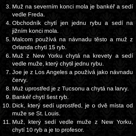
Muž na severním konci mola je bankéř a sedí
vedle Freda.
Obchodník chytí jen jednu rybu a sedí na
jižním konci mola.
Malcom používá na návnadu těsto a muž z
Orlanda chytí 15 ryb.
Muž z New Yorku chytá na krevety a sedí
vedle muže, který chytil jednu rybu.
Joe je z Los Angeles a používá jako návnadu
červy.
Muž uprostřed je z Tucsonu a chytá na larvy.
Bankéř chytí šest ryb.
Dick, který sedí uprostřed, je o dvě místa od
muže se St. Louis.
Muž, který sedí vedle muže z New Yorku,
chytí 10 ryb a je to profesor.