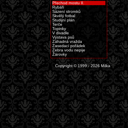
Přechod mostu II.
Rybáři
Sázení stromků
Skvělý fotbal
Studijní plán
Terče
Topinky
V divadle
Výstava psů
Záhadná vražda
Zasedací pořádek
Zebra vodu nepije
Žárovky
Copyright © 1999 - 2026 Milka