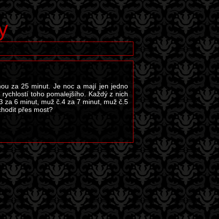
y
ou za 25 minut. Je noc a mají jen jedno
lu rychlostí toho pomalejšího. Každý z nich
.3 za 6 minut, muž č.4 za 7 minut, muž č.5
chodit přes most?