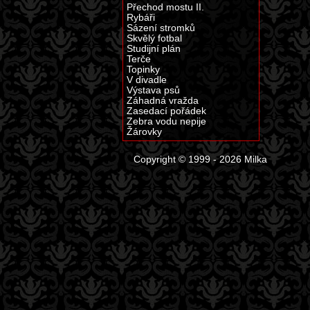
Přechod mostu II.
Rybáři
Sázení stromků
Skvělý fotbal
Studijní plán
Terče
Topinky
V divadle
Výstava psů
Záhadná vražda
Zasedací pořádek
Zebra vodu nepije
Žárovky
Copyright © 1999 - 2026 Milka