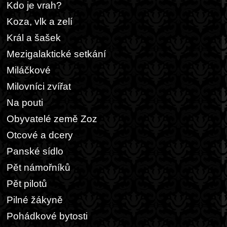
Kdo je vrah?
Koza, vlk a zelí
Král a šašek
Mezigalaktické setkání
Miláčkové
Milovníci zvířat
Na pouti
Obyvatelé země Zoz
Otcové a dcery
Panské sídlo
Pět námořníků
Pět pilotů
Pilné žákyně
Pohádkové bytosti