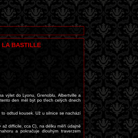
E LA BASTILLE
a výlet do Lyonu, Grenoblu, Albertville a
ž tento den měl být po třech celých dnech
 to odtud kousek. Už u silnice se nachází
 až difficile, cca C), na délku měří údajně
 nahoru a pokračuje dlouhým traverzem