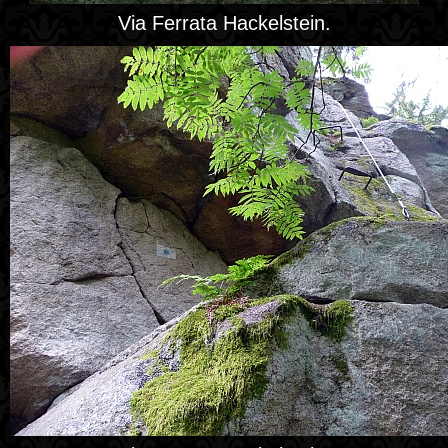
Via Ferrata Hackelstein.