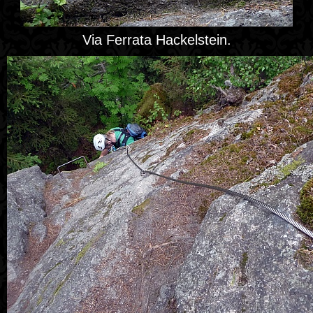
Via Ferrata Hackelstein.