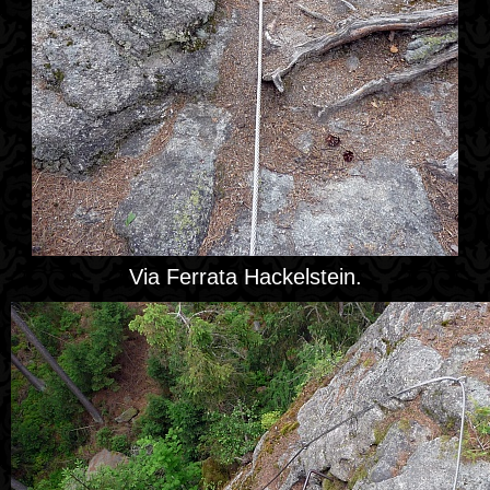
Via Ferrata Hackelstein.