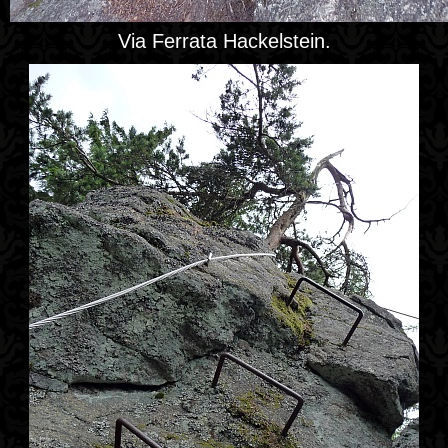
Via Ferrata Hackelstein.