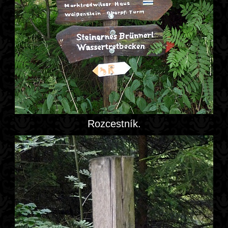
Rozcestník.