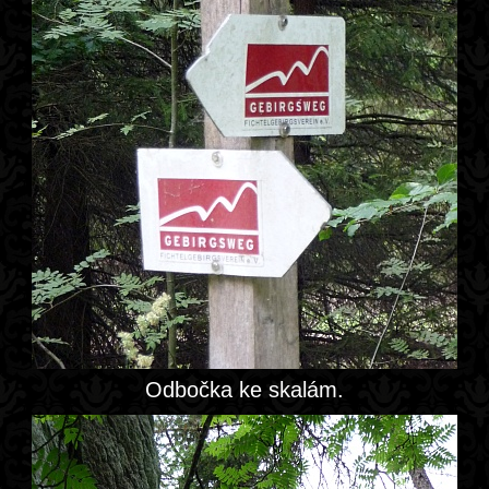
Odbočka ke skalám.