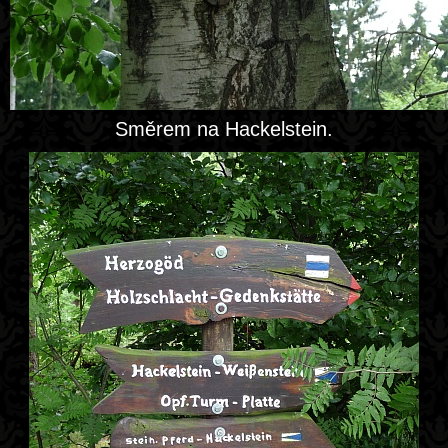
Směrem na Hackelstein.