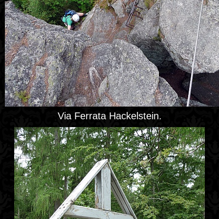
Via Ferrata Hackelstein.