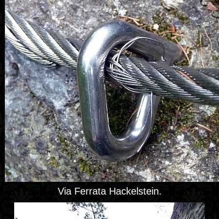
Via Ferrata Hackelstein.