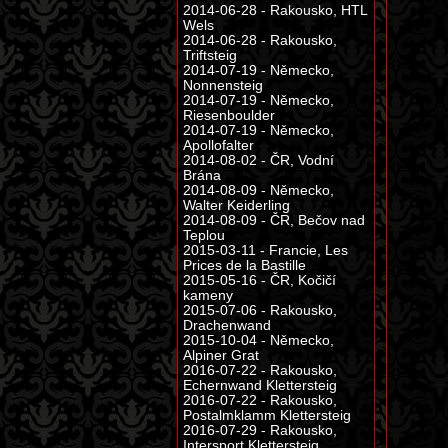
2014-06-28 - Rakousko, HTL
Wels
2014-06-28 - Rakousko,
Triftsteig
2014-07-19 - Německo,
Nonnensteig
2014-07-19 - Německo,
Riesenboulder
2014-07-19 - Německo,
Apollofalter
2014-08-02 - ČR, Vodní
Brána
2014-08-09 - Německo,
Walter Keiderling
2014-08-09 - ČR, Bečov nad
Teplou
2015-03-11 - Francie, Les
Prices de la Bastille
2015-05-16 - ČR, Kočičí
kameny
2015-07-06 - Rakousko,
Drachenwand
2015-10-04 - Německo,
Alpiner Grat
2016-07-22 - Rakousko,
Echernwand Klettersteig
2016-07-22 - Rakousko,
Postalmklamm Klettersteig
2016-07-29 - Rakousko,
Intersport Klettersteig