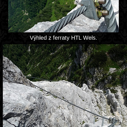
Výhled z ferraty HTL Wels.