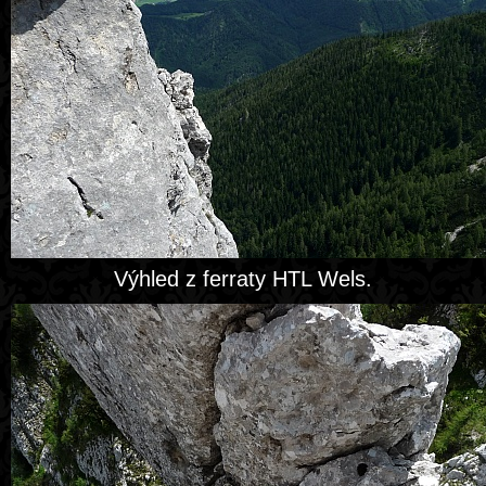
Výhled z ferraty HTL Wels.