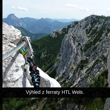
Výhled z ferraty HTL Wels.