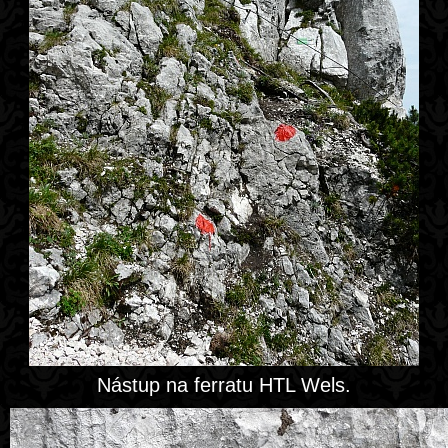
Nástup na ferratu HTL Wels.