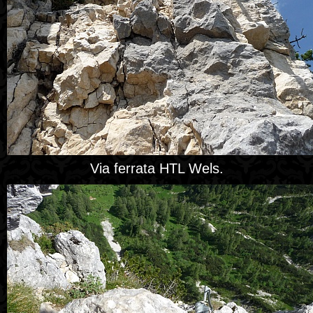
Via ferrata HTL Wels.