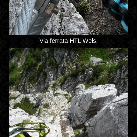
Via ferrata HTL Wels.