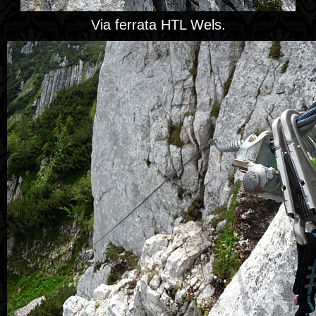
Via ferrata HTL Wels.