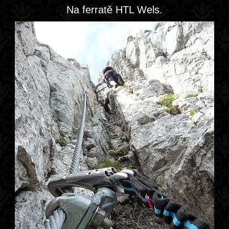
Na ferratě HTL Wels.