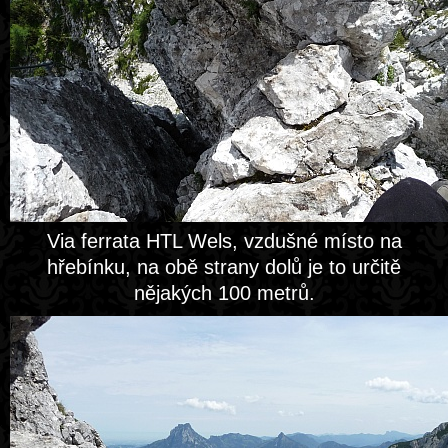
Via ferrata HTL Wels, vzdušné místo na
hřebínku, na obě strany dolů je to určitě
nějakých 100 metrů.