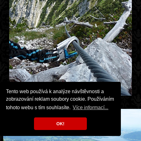
Tento web používá k analýze návštěvnosti a
zobrazování reklam soubory cookie. Používáním
Via ferrata HTL Wels, dolez.
tohoto webu s tím souhlasíte.
Více informací...
OK!