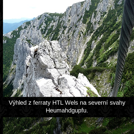
Výhled z ferraty HTL Wels na severní svahy
Heumahdgupfu.