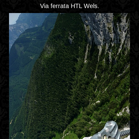
Via ferrata HTL Wels.