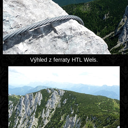
Výhled z ferraty HTL Wels.