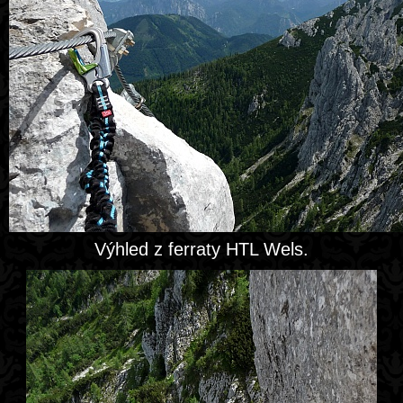
Výhled z ferraty HTL Wels.