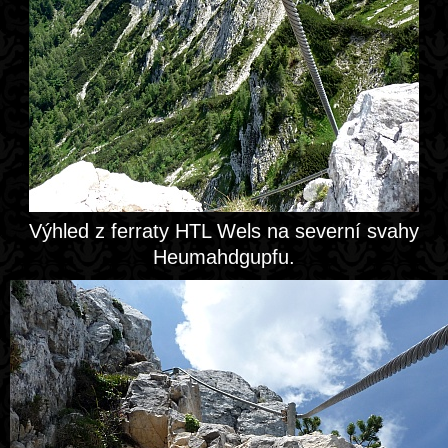
Výhled z ferraty HTL Wels na severní svahy
Heumahdgupfu.