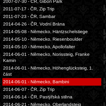
2007-07-30 - ČR, Gibon Park
2011-07-17 - ČR, Zip Trip
2011-07-23 - ČR, Sambar
2014-04-26 - ČR, Vodní Brána
2014-05-08 - Německo, Häntzschelstiege
2014-05-10 - Německo, Riesenboulder
2014-05-10 - Německo, Apollofalter
2014-06-01 - Německo, Norissteig, Franke
Kamin
2014-06-01 - Německo, Höhenglücksteig, 1.
část
2014-06-01 - Německo, Bambini
2014-06-07 - ČR, Zip Trip
2014-06-14 - ČR, Pastýřská stěna
2014-06-21 - Německo, Oberlandsteig