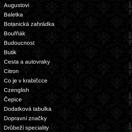
Augustovi
Baletka
Botanická zahrádka
Bouřňák
Budoucnost
Butik
Cesta a autovraky
Citron
Co je v krabičcce
Czenglish
Čepice
Dodatková tabulka
Dopravní značky
Drůbeží speciality