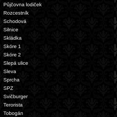
Půjčovna lodiček
Rozcestník
Schodová
Silnice
Skládka
Skóre 1
Skóre 2
Slepá ulice
Sleva
Sprcha
SPZ
Svičburger
Terorista
Tobogán