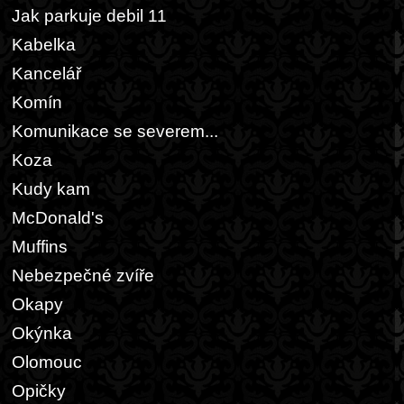
Jak parkuje debil 11
Kabelka
Kancelář
Komín
Komunikace se severem...
Koza
Kudy kam
McDonald's
Muffins
Nebezpečné zvíře
Okapy
Okýnka
Olomouc
Opičky