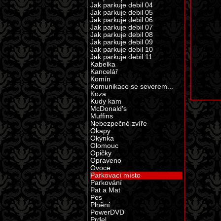
Jak parkuje debil 04
Jak parkuje debil 05
Jak parkuje debil 06
Jak parkuje debil 07
Jak parkuje debil 08
Jak parkuje debil 09
Jak parkuje debil 10
Jak parkuje debil 11
Kabelka
Kancelář
Komín
Komunikace se severem...
Koza
Kudy kam
McDonald's
Muffins
Nebezpečné zvíře
Okapy
Okýnka
Olomouc
Opičky
Opraveno
Ovoce
Parkovací místo
Parkování
Pat a Mat
Pes
Plnění
PowerDVD
Prdel