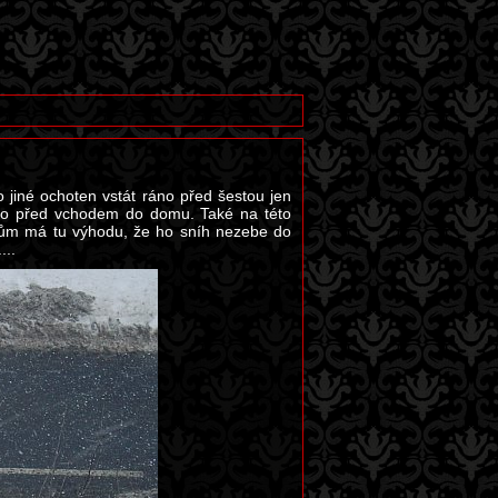
o jiné ochoten vstát ráno před šestou jen
ímo před vchodem do domu. Také na této
autům má tu výhodu, že ho sníh nezebe do
...