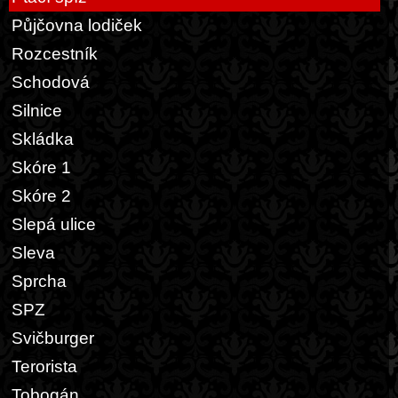
Půjčovna lodiček
Rozcestník
Schodová
Silnice
Skládka
Skóre 1
Skóre 2
Slepá ulice
Sleva
Sprcha
SPZ
Svičburger
Terorista
Tobogán