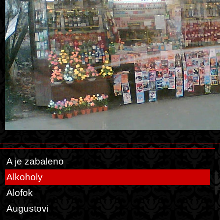
A je zabaleno
Alkoholy
Alofok
Augustovi