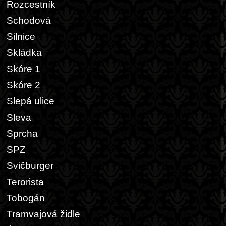
Rozcestník
Schodová
Silnice
Skládka
Skóre 1
Skóre 2
Slepá ulice
Sleva
Sprcha
SPZ
Svičburger
Terorista
Tobogán
Tramvajová židle