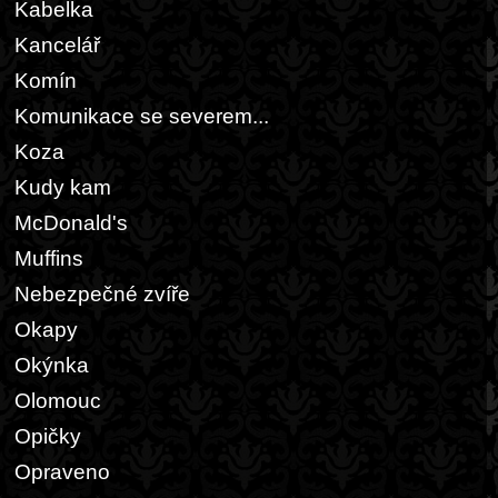
Kabelka
Kancelář
Komín
Komunikace se severem...
Koza
Kudy kam
McDonald's
Muffins
Nebezpečné zvíře
Okapy
Okýnka
Olomouc
Opičky
Opraveno