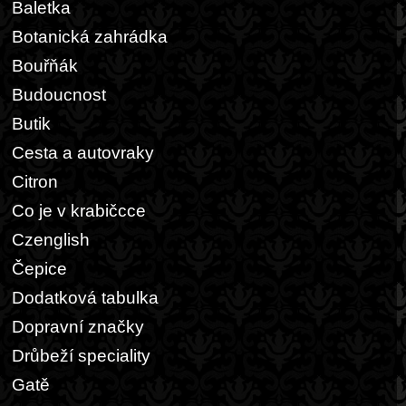
Baletka
Botanická zahrádka
Bouřňák
Budoucnost
Butik
Cesta a autovraky
Citron
Co je v krabičcce
Czenglish
Čepice
Dodatková tabulka
Dopravní značky
Drůbeží speciality
Gatě