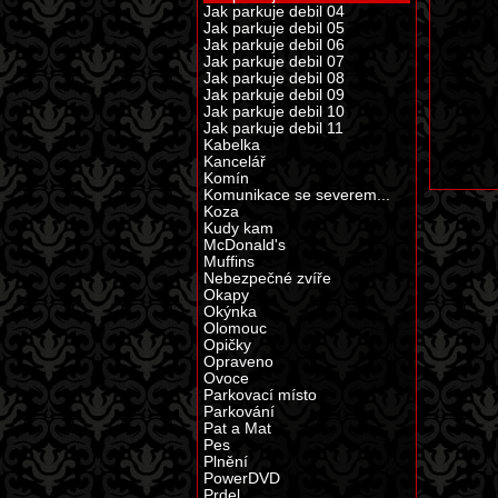
Jak parkuje debil 04
Jak parkuje debil 05
Jak parkuje debil 06
Jak parkuje debil 07
Jak parkuje debil 08
Jak parkuje debil 09
Jak parkuje debil 10
Jak parkuje debil 11
Kabelka
Kancelář
Komín
Komunikace se severem...
Koza
Kudy kam
McDonald's
Muffins
Nebezpečné zvíře
Okapy
Okýnka
Olomouc
Opičky
Opraveno
Ovoce
Parkovací místo
Parkování
Pat a Mat
Pes
Plnění
PowerDVD
Prdel