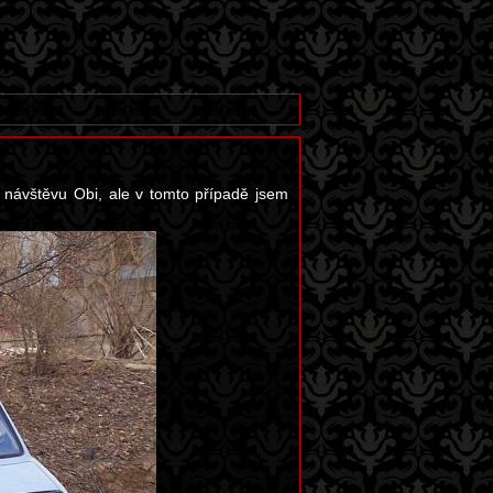
 návštěvu Obi, ale v tomto případě jsem