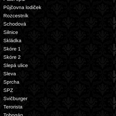
Půjčovna lodiček
Rozcestník
Schodová
Silnice
Skládka
Skóre 1
Skóre 2
Slepá ulice
Sleva
Sprcha
SPZ
Svičburger
Terorista
Tobogán