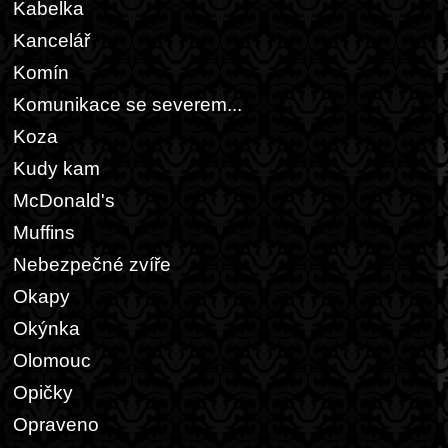
Kabelka
Kancelář
Komín
Komunikace se severem...
Koza
Kudy kam
McDonald's
Muffins
Nebezpečné zvíře
Okapy
Okýnka
Olomouc
Opičky
Opraveno