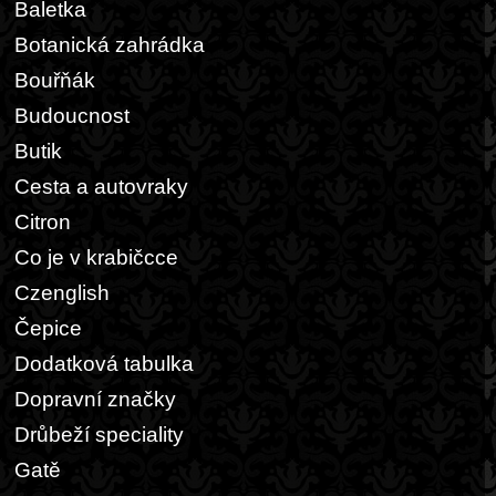
Baletka
Botanická zahrádka
Bouřňák
Budoucnost
Butik
Cesta a autovraky
Citron
Co je v krabičcce
Czenglish
Čepice
Dodatková tabulka
Dopravní značky
Drůbeží speciality
Gatě