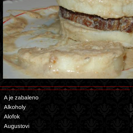
A je zabaleno
Alkoholy
Alofok
Augustovi