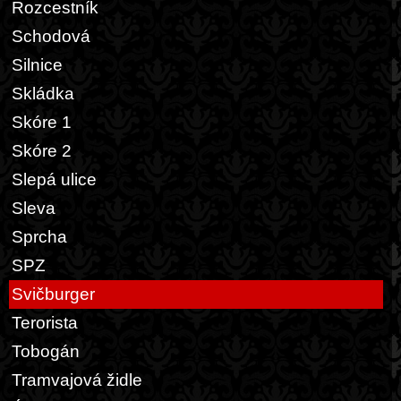
Rozcestník
Schodová
Silnice
Skládka
Skóre 1
Skóre 2
Slepá ulice
Sleva
Sprcha
SPZ
Svičburger
Terorista
Tobogán
Tramvajová židle