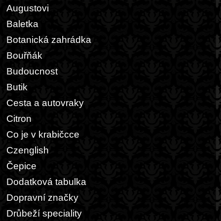
Augustovi
Baletka
Botanická zahrádka
Bouřňák
Budoucnost
Butik
Cesta a autovraky
Citron
Co je v krabičcce
Czenglish
Čepice
Dodatková tabulka
Dopravní značky
Drůbeží speciality