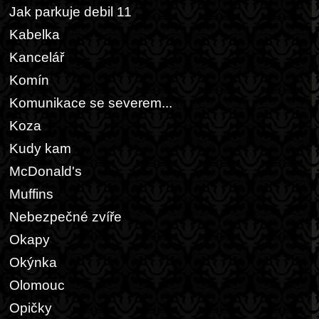
Jak parkuje debil 11
Kabelka
Kancelář
Komín
Komunikace se severem...
Koza
Kudy kam
McDonald's
Muffins
Nebezpečné zvíře
Okapy
Okýnka
Olomouc
Opičky