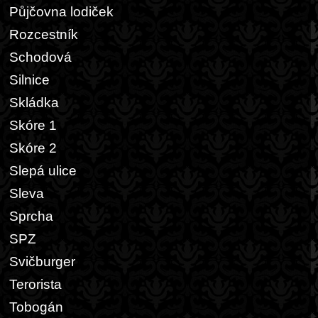
Půjčovna lodiček
Rozcestník
Schodová
Silnice
Skládka
Skóre 1
Skóre 2
Slepá ulice
Sleva
Sprcha
SPZ
Svičburger
Terorista
Tobogán