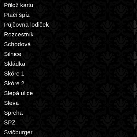
Přilož kartu
Ptačí špíz
Půjčovna lodiček
Rozcestník
Schodová
Silnice
Skládka
Skóre 1
Skóre 2
Slepá ulice
Sleva
Sprcha
SPZ
Svičburger