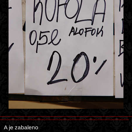
A je zabaleno