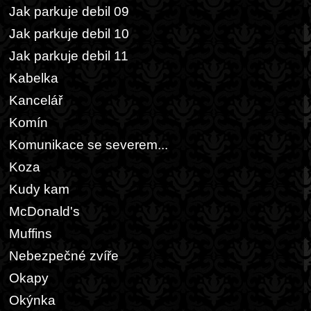
Jak parkuje debil 09
Jak parkuje debil 10
Jak parkuje debil 11
Kabelka
Kancelář
Komín
Komunikace se severem...
Koza
Kudy kam
McDonald's
Muffins
Nebezpečné zvíře
Okapy
Okýnka