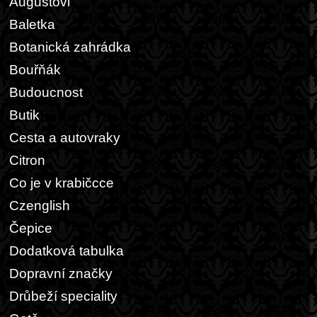
Augustovi
Baletka
Botanická zahrádka
Bouřňák
Budoucnost
Butik
Cesta a autovraky
Citron
Co je v krabičcce
Czenglish
Čepice
Dodatková tabulka
Dopravní značky
Drůbeží speciality