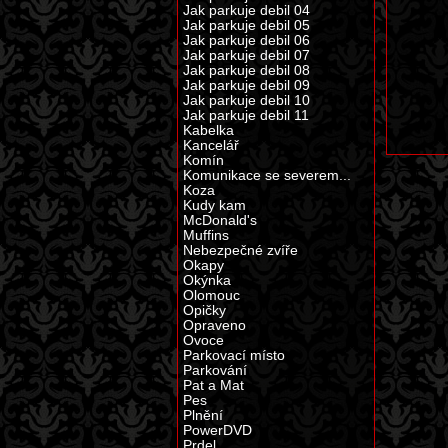
Jak parkuje debil 04
Jak parkuje debil 05
Jak parkuje debil 06
Jak parkuje debil 07
Jak parkuje debil 08
Jak parkuje debil 09
Jak parkuje debil 10
Jak parkuje debil 11
Kabelka
Kancelář
Komín
Komunikace se severem...
Koza
Kudy kam
McDonald's
Muffins
Nebezpečné zvíře
Okapy
Okýnka
Olomouc
Opičky
Opraveno
Ovoce
Parkovací místo
Parkování
Pat a Mat
Pes
Plnění
PowerDVD
Prdel