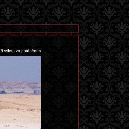
ři výletu za potápěním...