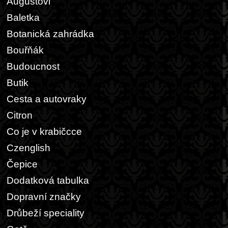
Augustovi
Baletka
Botanická zahrádka
Bouřňák
Budoucnost
Butik
Cesta a autovraky
Citron
Co je v krabičcce
Czenglish
Čepice
Dodatková tabulka
Dopravní značky
Drůbeží speciality