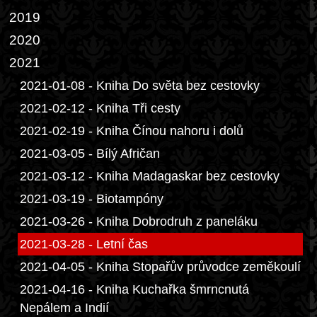
2019
2020
2021
2021-01-08 - Kniha Do světa bez cestovky
2021-02-12 - Kniha Tři cesty
2021-02-19 - Kniha Čínou nahoru i dolů
2021-03-05 - Bílý Afričan
2021-03-12 - Kniha Madagaskar bez cestovky
2021-03-19 - Biotampóny
2021-03-26 - Kniha Dobrodruh z paneláku
2021-03-28 - Letní čas
2021-04-05 - Kniha Stopařův průvodce zeměkoulí
2021-04-16 - Kniha Kuchařka šmrncnutá
Nepálem a Indií