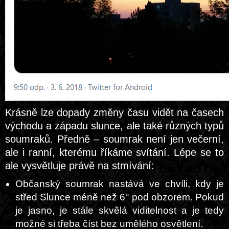
Krásně lze dopady změny času vidět na časech
východu a západu slunce, ale také různých typů
soumraků. Předně – soumrak není jen večerní,
ale i ranní, kterému říkáme svítání. Lépe se to
ale vysvětluje právě na stmívání:
Občanský soumrak nastává ve chvíli, kdy je
střed Slunce méně než 6° pod obzorem. Pokud
je jasno, je stále skvělá viditelnost a je tedy
možné si třeba číst bez umělého osvětlení.