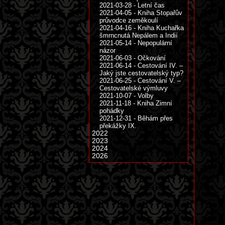
2021-03-28 - Letní čas
2021-04-05 - Kniha Stopařův
průvodce zeměkoulí
2021-04-16 - Kniha Kuchařka
šmrncnutá Nepálem a Indií
2021-05-14 - Nepopulární
názor
2021-06-03 - Očkování
2021-06-14 - Cestování IV. –
Jaký jste cestovatelský typ?
2021-06-25 - Cestování V. –
Cestovatelské výmluvy
2021-10-07 - Volby
2021-11-18 - Kniha Zimní
pohádky
2021-12-31 - Běhám přes
překážky IX.
2022
2023
2024
2026