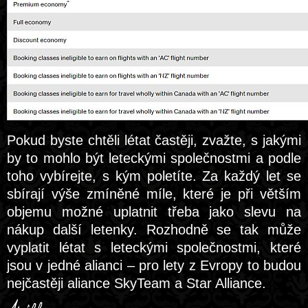
Pokud byste chtěli létat častěji, zvažte, s jakými
by to mohlo být leteckými společnostmi a podle
toho vybírejte, s kým poletíte. Za každý let se
sbírají výše zmíněné míle, které je při větším
objemu možné uplatnit třeba jako slevu na
nákup další letenky. Rozhodně se tak může
vyplatit létat s leteckými společnostmi, které
jsou v jedné alianci – pro lety z Evropy to budou
nejčastěji aliance SkyTeam a Star Alliance.