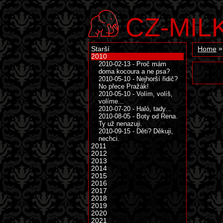
CZ-MIL
Starší
Home
2010
2010-02-13 - Proč mám
doma kocoura a ne psa?
2010-05-10 - Nejhorší řidič?
No přece Pražák!
2010-05-10 - Volím, volíš,
volíme...
2010-07-20 - Haló, tady...
2010-08-05 - Boty od Rena.
Ty už nenazuji.
2010-09-15 - Děti? Děkuji,
nechci.
2011
2012
2013
2014
2015
2016
2017
2018
2019
2020
2021