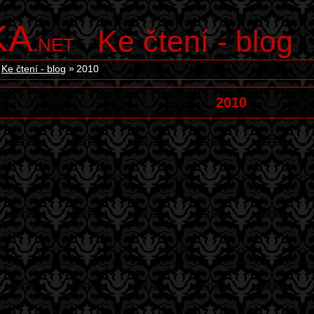
KA
Ke čtení - blog
.NET
Ke čtení - blog
2010
2010