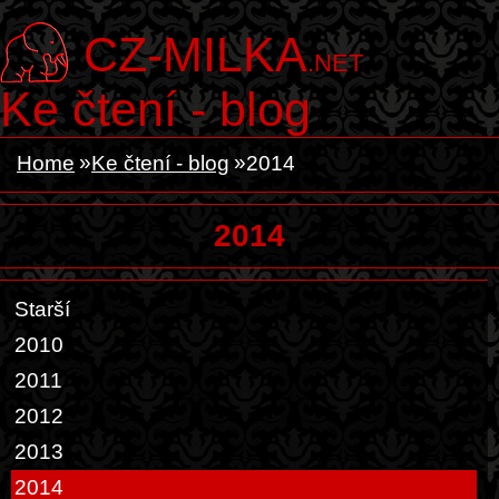
CZ-MILKA
.NET
Ke čtení - blog
Home
Ke čtení - blog
2014
2014
Starší
2010
2011
2012
2013
2014