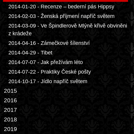
2014-01-20 - Recenze – bederní pás Hippsy
2014-02-03 - Ženská příjmení napříč světem
2014-03-09 - Ve Špindlerově Mlýně křivě obviněni
z krádeže
2014-04-16 - Zámečkové šílenství
2014-04-29 - Tibet
2014-07-07 - Jak přežívám léto
2014-07-22 - Praktiky České pošty
2014-10-17 - Jídlo napříč světem
2015
2016
2017
2018
2019