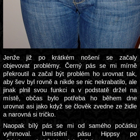
Jenže již po krátkém nošení se začaly
objevovat problémy. Černý pás se mi mírně
překroutil a začal být problém ho urovnat tak,
aby šev byl rovně a nikde se nic nekrabatilo, ale
jinak plnil svou funkci a v podstatě držel na
místě, občas bylo potřeba ho během dne
urovnat asi jako když se člověk zvedne ze židle
a narovná si tričko.
Naopak bílý pás se mi od samého počátku
vyhrnoval. Umístění pásu Hippsy po