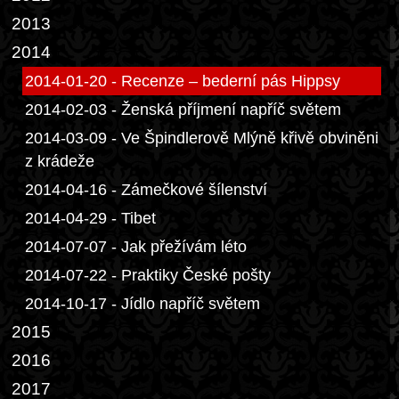
2013
2014
2014-01-20 - Recenze – bederní pás Hippsy
2014-02-03 - Ženská příjmení napříč světem
2014-03-09 - Ve Špindlerově Mlýně křivě obviněni
z krádeže
2014-04-16 - Zámečkové šílenství
2014-04-29 - Tibet
2014-07-07 - Jak přežívám léto
2014-07-22 - Praktiky České pošty
2014-10-17 - Jídlo napříč světem
2015
2016
2017