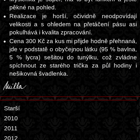
pěkné na pohled.
Realizace je horší, očividně neodpovídají
velikosti a s ohledem na přetáčení pásu asi
pokulhává i kvalita zpracování.
Cena 300 Kč za kus mi přijde hodně přehnaná,
jde v podstatě o obyčejnou látku (95 % bavlna,
5 % lycra) sešitou do tunýlku, což zvládne
spíchnout ze starého trička za půl hodiny i
nešikovná švadlenka.
Starší
2010
2011
2012