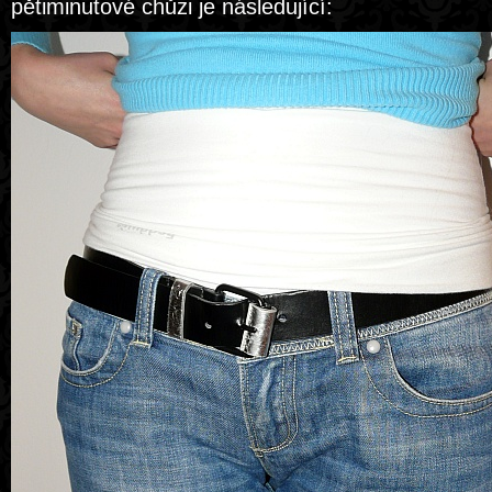
pětiminutové chůzi je následující: