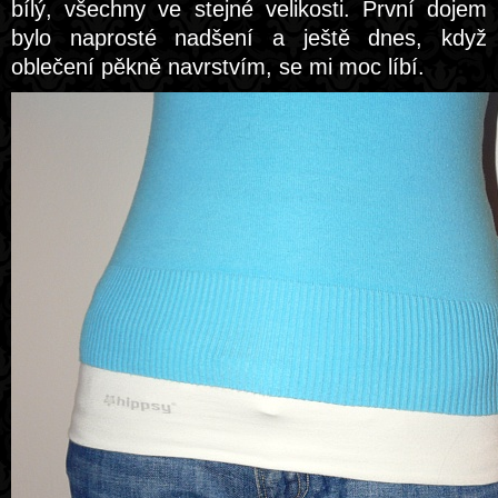
bílý, všechny ve stejné velikosti. První dojem
bylo naprosté nadšení a ještě dnes, když
oblečení pěkně navrstvím, se mi moc líbí.