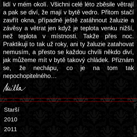
lidí v mém okolí. Všichni celé léto zběsile větrají
a pak se diví, že mají v bytě vedro. Přitom stačí
zavřít okna, případně ještě zatáhnout žaluzie a
závěsy a větrat jen když je teplota venku nižší,
než teplota v místnosti. Takže přes noc.
Praktikuji to tak už roky, ani ty žaluzie zatahovat
nemusím, a přesto se každou chvíli někdo diví,
jak můžeme mít v bytě takový chládek. Přiznám
se, že nechápu, co je na tom tak
nepochopitelného…
Starší
2010
2011