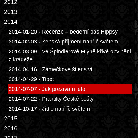
2012
2013
2014
2014-01-20 - Recenze – bederní pás Hippsy
2014-02-03 - Ženská příjmení napříč světem
2014-03-09 - Ve Špindlerově Mlýně křivě obviněni
z krádeže
2014-04-16 - Zámečkové šílenství
2014-04-29 - Tibet
2014-07-07 - Jak přežívám léto
2014-07-22 - Praktiky České pošty
2014-10-17 - Jídlo napříč světem
2015
2016