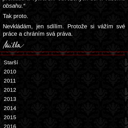
obsahu.“
Tak proto.
Nevkládám, jen sdílím. Protože si vážím své
práce a chráním svá práva.
Starší
2010
2011
2012
2013
2014
2015
2016