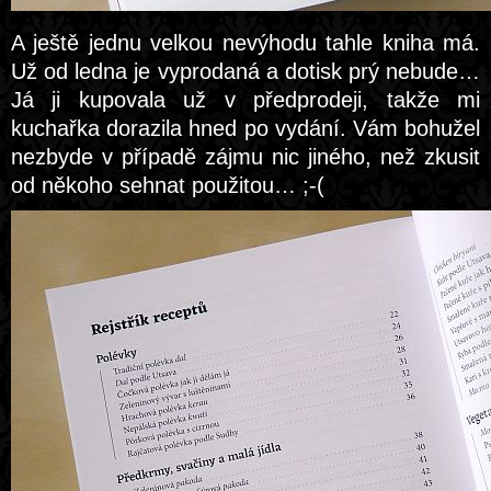
A ještě jednu velkou nevýhodu tahle kniha má.
Už od ledna je vyprodaná a dotisk prý nebude…
Já ji kupovala už v předprodeji, takže mi
kuchařka dorazila hned po vydání. Vám bohužel
nezbyde v případě zájmu nic jiného, než zkusit
od někoho sehnat použitou… ;-(