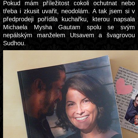
Pokud mám příležitost cokoli ochutnat nebo
třeba i zkusit uvařit, neodolám. A tak jsem si v
předprodeji pořídila kuchařku, kterou napsala
Michaela Mysha Gautam spolu se svým
nepálským manželem Utsavem a švagrovou
Sudhou.