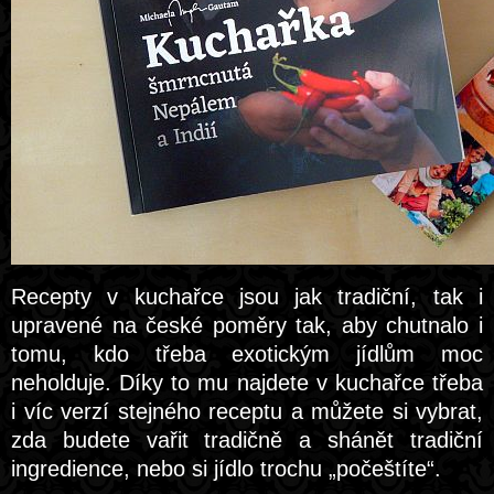
Recepty v kuchařce jsou jak tradiční, tak i
upravené na české poměry tak, aby chutnalo i
tomu, kdo třeba exotickým jídlům moc
neholduje. Díky to mu najdete v kuchařce třeba
i víc verzí stejného receptu a můžete si vybrat,
zda budete vařit tradičně a shánět tradiční
ingredience, nebo si jídlo trochu „počeštíte“.