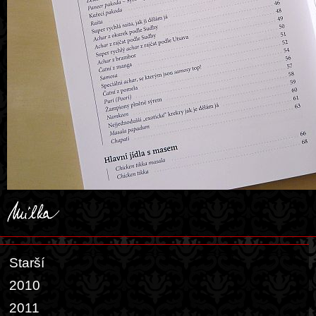
Starší
2010
2011