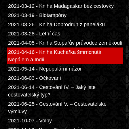
2021-03-12 - Kniha Madagaskar bez cestovky
2021-03-19 - Biotampóny
2021-03-26 - Kniha Dobrodruh z paneláku
2021-03-28 - Letní čas
2021-04-05 - Kniha Stopařův průvodce zeměkoulí
2021-04-16 - Kniha Kuchařka šmrncnutá
Nepálem a Indií
2021-05-14 - Nepopulární názor
2021-06-03 - Očkování
2021-06-14 - Cestování IV. – Jaký jste
cestovatelský typ?
2021-06-25 - Cestování V. – Cestovatelské
výmluvy
2021-10-07 - Volby