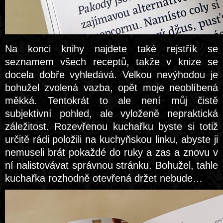
Na konci knihy najdete také rejstřík se
seznamem všech receptů, takže v knize se
docela dobře vyhledává. Velkou nevýhodou je
bohužel zvolená vazba, opět moje neoblíbená
měkká. Tentokrát to ale není můj čistě
subjektivní pohled, ale vyloženě nepraktická
záležitost. Rozevřenou kuchařku byste si totiž
určitě rádi položili na kuchyňskou linku, abyste ji
nemuseli brát pokaždé do ruky a zas a znovu v
ní nalistovávat správnou stránku. Bohužel, tahle
kuchařka rozhodně otevřená držet nebude…