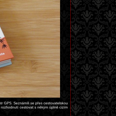
str GPS. Seznámili se přes cestovatelskou
t rozhodnutí cestovat s někým úplně cizím